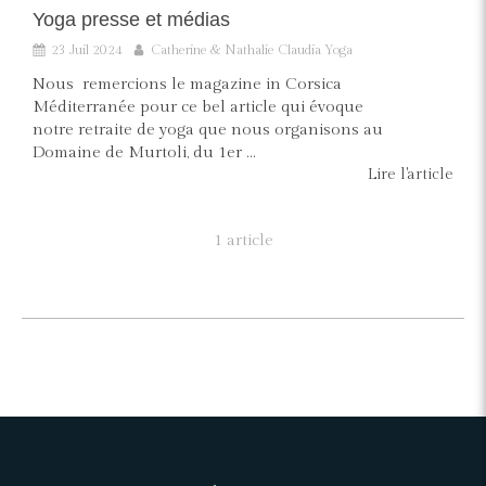
Yoga presse et médias
23 Juil 2024
Catherine & Nathalie Claudia Yoga
Nous remercions le magazine in Corsica
Méditerranée pour ce bel article qui évoque
notre retraite de yoga que nous organisons au
Domaine de Murtoli, du 1er ...
Lire l'article
1 article