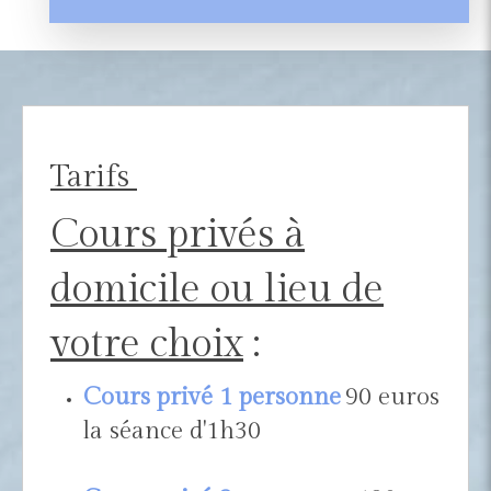
Tarifs
Cours privés à
domicile ou lieu de
votre choix
:
Cours privé 1 personne
90 euros
la séance d'1h30