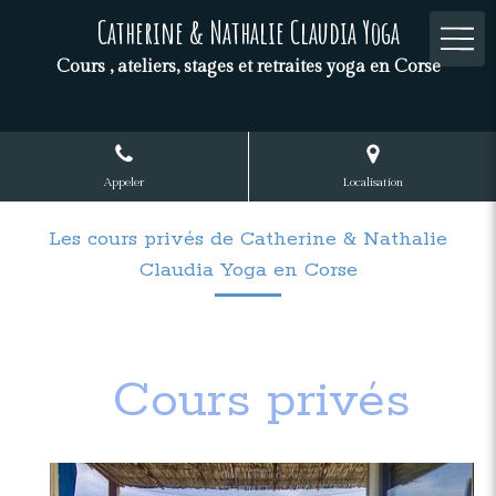
Catherine & Nathalie Claudia Yoga
Cours , ateliers, stages et retraites yoga en Corse
Appeler
Localisation
Les cours privés de Catherine & Nathalie
Claudia Yoga en Corse
Cours privés