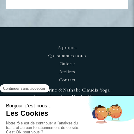
A propos
Qui sommes nous
Galerie
Ateliers
Contact
©2022 Catherine & Nathalie Claudia Yoga -
Cours de yoga en Haute- Corse
Plan du site
Mentions légales
Votre email