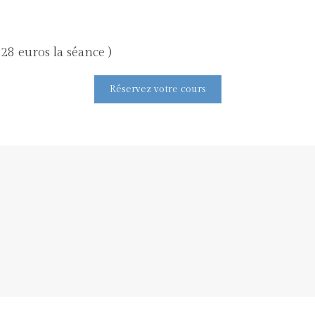
28 euros la séance )
Réservez votre cours