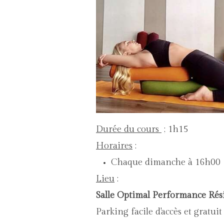
Durée du cours
; 1h15
Horaires
:
Chaque dimanc
Lieu
:
Salle Optimal Performance Rés
Parking facile d'accès et gratui