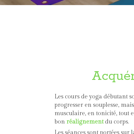
Acquéri
Les cours de yoga débutant s
progresser en souplesse, mai
musculaire, en tonicité, tout 
bon
réalignement
du corps.
Les séances sont portées sur l