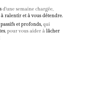
s
d'une semaine chargée,
 à ralentir et à vous détendre.
passifs et profonds,
qui
tes
, pour vous aider à
lâcher
t