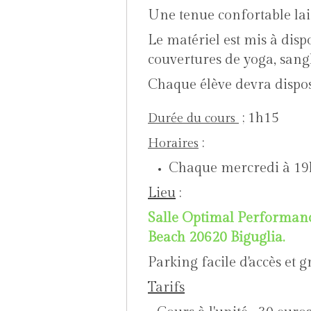
Une tenue confortable lai
Le matériel est mis à dispo
couvertures de yoga, sangle
Chaque élève devra dispos
; 1h15
Durée du cours
:
Horaires
Chaque merc
Lieu
:
Salle Optimal Performan
Beach 20620 Biguglia.
Parking facile d'accès et g
Tarifs