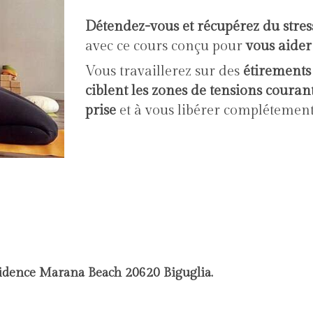
Détendez-vous et récupérez du stres
avec ce cours conçu pour
vous aider
Vous travaillerez sur des
étirements 
ciblent les zones de tensions couran
prise
et à vous libérer complétemen
he à 16h00
idence Marana Beach 20620 Biguglia.
t