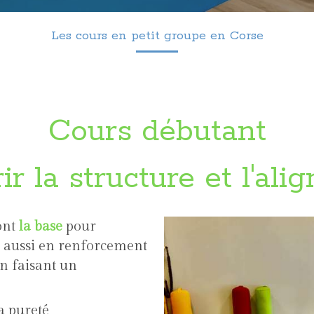
Les cours en petit groupe en Corse
Cours débutant
r la structure et l'al
ont
la base
pour
s aussi en renforcement
en faisant un
a pureté