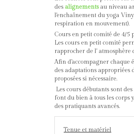
des
alignements
au niveau art
l'enchaînement du yoga Vinyas
respiration en mouvement).
Cours en petit comité de 4
Les cours en petit comité per
rapprocher de l' atmosphère d
Afin d’accompagner chaque él
des adaptations appropriées d
proposées si nécessaire.
Les cours débutants sont des 
font du bien à tous les corps 
des pratiquants avancés.
Tenue et matériel