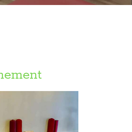
ignement