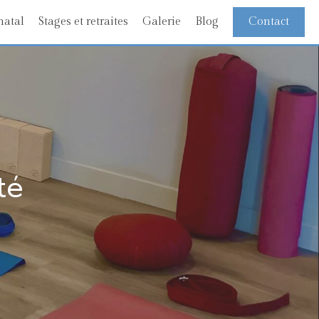
natal
Stages et retraites
Galerie
Blog
Contact
té