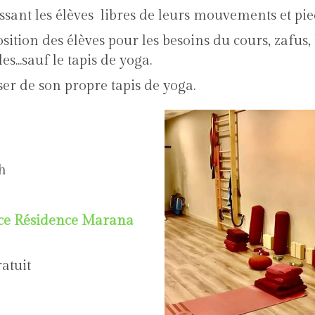
ssant les élèves libres de leurs mouvements et pie
sition des élèves pour les besoins du cours, zafus, 
s...sauf le tapis de yoga.
er de son propre tapis de yoga.
redi à 19h
ce Résidence Marana
ratuit