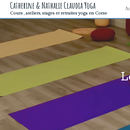
Catherine & Nathalie Claudia Yoga
Ac
Cours , ateliers, stages et retraites yoga en Corse
L