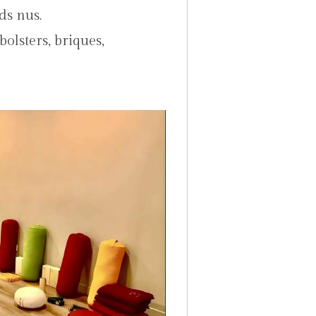
ds nus.
bolsters, briques,